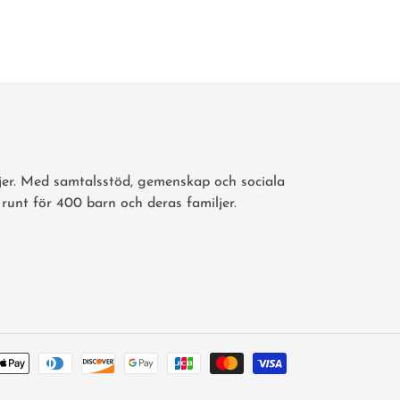
jer. Med samtalsstöd, gemenskap och sociala
 runt för 400 barn och deras familjer.
Payment
methods