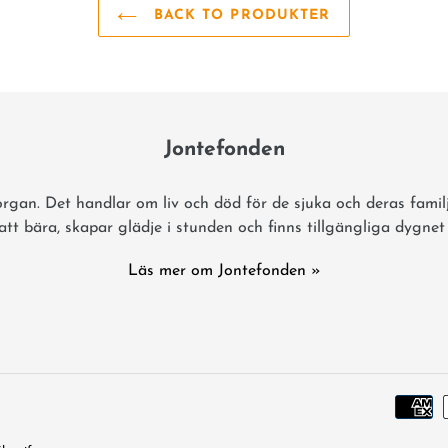
BACK TO PRODUKTER
Jontefonden
rgan. Det handlar om liv och död för de sjuka och deras famil
e att bära, skapar glädje i stunden och finns tillgängliga dygnet
Läs mer om Jontefonden »