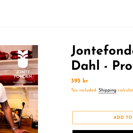
Jontefond
Dahl - Pro
Regular
395 kr
price
Tax included.
Shipping
calculat
ADD TO