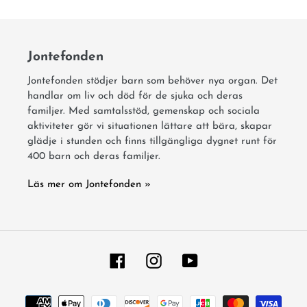
Jontefonden
Jontefonden stödjer barn som behöver nya organ. Det
handlar om liv och död för de sjuka och deras
familjer. Med samtalsstöd, gemenskap och sociala
aktiviteter gör vi situationen lättare att bära, skapar
glädje i stunden och finns tillgängliga dygnet runt för
400 barn och deras familjer.
Läs mer om Jontefonden »
Facebook
Instagram
YouTube
Payment